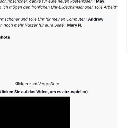
schirmschoner, danke für eure neuen kostenlosen."
May
 ich mögen den fröhlichen Uhr-Bildschirmschoner, tolle Arbeit!"
rmschoner und tolle Uhr für meinen Computer."
Andrew
h noch mehr Nutzer für eure Seite."
Mary N.
shots
Klicken zum Vergrößern
Klicken Sie auf das Video, um es abzuspielen)