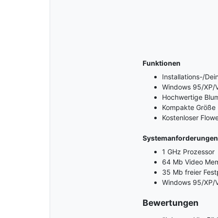
Funktionen
Installations-/Dei
Windows 95/XP/V
Hochwertige Blu
Kompakte Größe un
Kostenloser Flow
Systemanforderungen
1 GHz Prozessor
64 Mb Video Me
35 Mb freier Fest
Windows 95/XP/V
Bewertungen