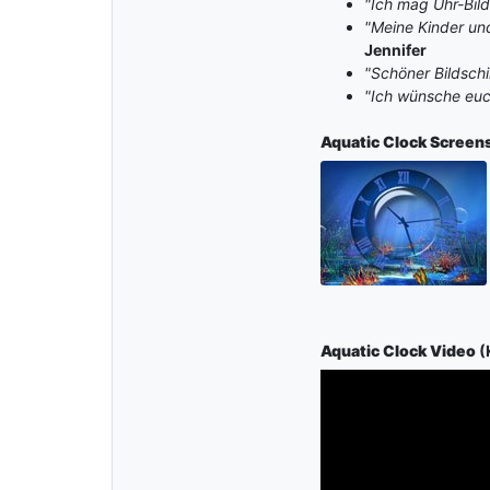
"Ich mag Uhr-Bild
"Meine Kinder und
Jennifer
"Schöner Bildschi
"Ich wünsche euc
Aquatic Clock
Screen
Aquatic Clock Video
(