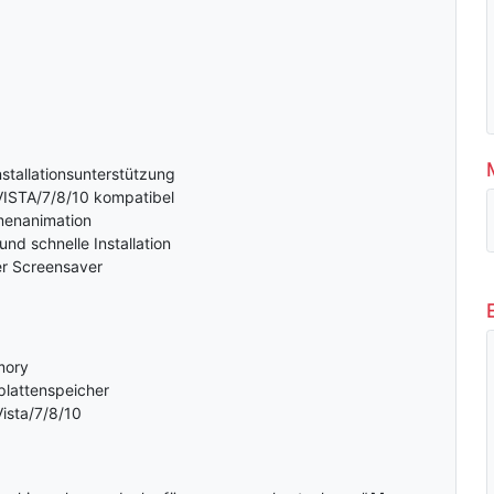
nstallationsunterstützung
ISTA/7/8/10 kompatibel
menanimation
d schnelle Installation
er Screensaver
mory
plattenspeicher
ista/7/8/10