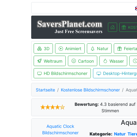
KOS
3D
Animiert
Natur
Feiert
Weltraum
Cartoon
Wasser
HD Bildschirmschoner
Desktop-Hinterg
Startseite
Kostenlose Bildschirmschoner
Aquat
Bewertung:
4.3
basierend auf
Stimmen
Aqua
Aquatic Clock
Bildschirmschoner
Kategorie:
Natur
Tier