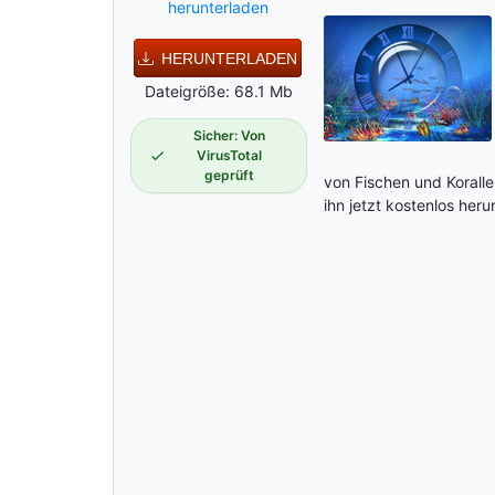
herunterladen
HERUNTERLADEN
Dateigröße: 68.1 Mb
Sicher: Von
VirusTotal
geprüft
von Fischen und Koralle
ihn jetzt kostenlos heru