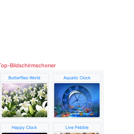
Top-Bildschirmschoner
Butterflies World
Aquatic Clock
Happy Clock
Live Pebble