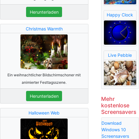
Herunterladen
Happy Clock
Christmas Warmth
Live Pebble
Ein weihnachtlicher Bildschirmschoner mit
animierter Festtagsszene.
Herunterladen
Mehr
kostenlose
Screensavers
Halloween Web
Download
Windows 10
Screensavers