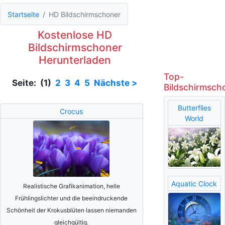
Startseite
HD Bildschirmschoner
Kostenlose HD
Bildschirmschoner
Herunterladen
Top-
Seite: (1)
2
3
4
5
Nächste >
Bildschirmsch
Butterflies
Crocus
World
Aquatic Clock
Realistische Grafikanimation, helle
Frühlingslichter und die beeindruckende
Schönheit der Krokusblüten lassen niemanden
gleichgültig.