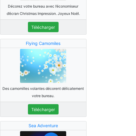
Décorez votre bureau avec l’économiseur
d’écran Christmas Impression. Joyeux Noël.
Télécharger
Flying Camomiles
Des camomilles volantes décorent délicatement
votre bureau.
Télécharger
Sea Adventure