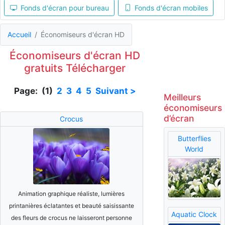
Fonds d'écran pour bureau
Fonds d'écran mobiles
Accueil
Économiseurs d'écran HD
Économiseurs d'écran HD
gratuits Télécharger
Page: (1)
2
3
4
5
Suivant >
Meilleurs
économiseurs
d’écran
Crocus
Butterflies
World
Animation graphique réaliste, lumières
printanières éclatantes et beauté saisissante
Aquatic Clock
des fleurs de crocus ne laisseront personne