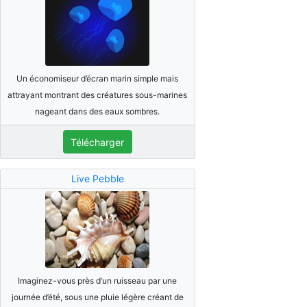
Un économiseur d’écran marin simple mais
attrayant montrant des créatures sous-marines
nageant dans des eaux sombres.
Télécharger
Live Pebble
Imaginez-vous près d’un ruisseau par une
journée d’été, sous une pluie légère créant de