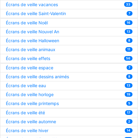
Écrans de veille vacances
33
Écrans de veille Saint-Valentin
7
Écrans de veille Noël
16
Écrans de veille Nouvel An
13
Écrans de veille Halloween
8
Écrans de veille animaux
11
Écrans de veille effets
56
Écrans de veille espace
7
Écrans de veille dessins animés
8
Écrans de veille eau
13
Écrans de veille horloge
19
Écrans de veille printemps
5
Écrans de veille été
17
Écrans de veille automne
2
Écrans de veille hiver
14