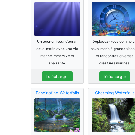
Un économiseur d’écran
Déplacez-vous comme u
sous-marin avec une vie
sous-marin à grande vites
marine immersive et
et rencontrez diverses
apaisante.
créatures marines.
Télécharger
Télécharger
Fascinating Waterfalls
Charming Waterfalls