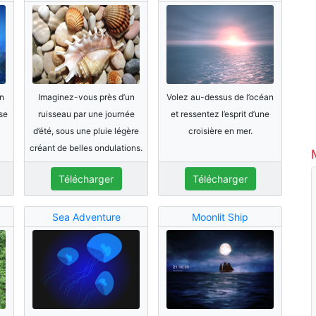
n
Imaginez-vous près d’un
Volez au-dessus de l’océan
se
ruisseau par une journée
et ressentez l’esprit d’une
d’été, sous une pluie légère
croisière en mer.
créant de belles ondulations.
Télécharger
Télécharger
Sea Adventure
Moonlit Ship