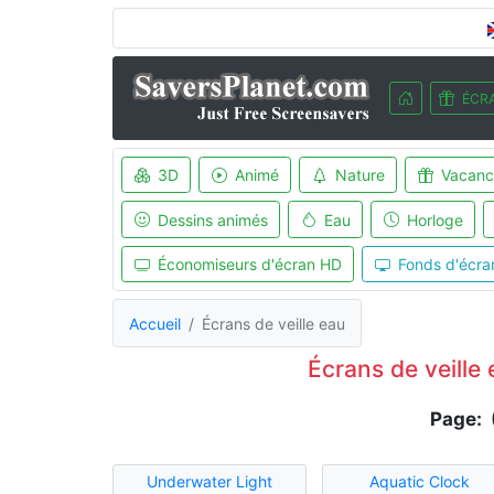
ÉCRA
3D
Animé
Nature
Vacanc
Dessins animés
Eau
Horloge
Économiseurs d'écran HD
Fonds d'écra
Accueil
Écrans de veille eau
Écrans de veille 
Page: 
Underwater Light
Aquatic Clock