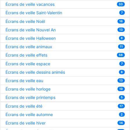
Écrans de veille vacances
33
Écrans de veille Saint-Valentin
7
Écrans de veille Noël
16
Écrans de veille Nouvel An
13
Écrans de veille Halloween
8
Écrans de veille animaux
11
Écrans de veille effets
56
Écrans de veille espace
7
Écrans de veille dessins animés
8
Écrans de veille eau
13
Écrans de veille horloge
19
Écrans de veille printemps
5
Écrans de veille été
17
Écrans de veille automne
2
Écrans de veille hiver
14