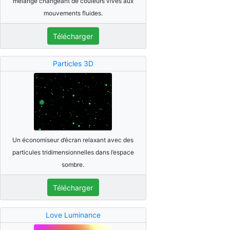
mélange changeant de couleurs vives aux
mouvements fluides.
Télécharger
Particles 3D
Un économiseur d’écran relaxant avec des
particules tridimensionnelles dans l’espace
sombre.
Télécharger
Love Luminance