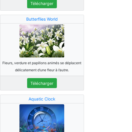
Télécharger
Butterflies World
Fleurs, verdure et papillons animés se déplacent
délicatement d’une fleur à l’autre.
Télécharger
Aquatic Clock