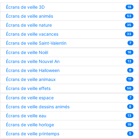
Écrans de veille 3D
18
Écrans de veille animés
53
Écrans de veille nature
35
Écrans de veille vacances
33
Écrans de veille Saint-Valentin
7
Écrans de veille Noël
16
Écrans de veille Nouvel An
13
Écrans de veille Halloween
8
Écrans de veille animaux
11
Écrans de veille effets
56
Écrans de veille espace
7
Écrans de veille dessins animés
8
Écrans de veille eau
13
Écrans de veille horloge
19
Écrans de veille printemps
5