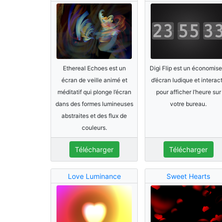
Ethereal Echoes est un
Digi Flip est un économise
écran de veille animé et
d’écran ludique et interact
méditatif qui plonge l’écran
pour afficher l’heure sur
dans des formes lumineuses
votre bureau.
abstraites et des flux de
couleurs.
Télécharger
Télécharger
Love Luminance
Sweet Hearts