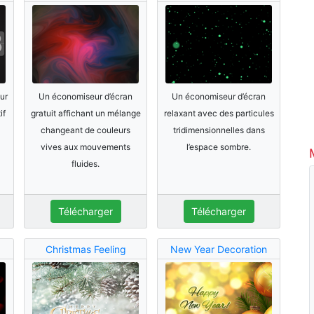
ur
Un économiseur d’écran
Un économiseur d’écran
if
gratuit affichant un mélange
relaxant avec des particules
changeant de couleurs
tridimensionnelles dans
vives aux mouvements
l’espace sombre.
fluides.
Télécharger
Télécharger
Christmas Feeling
New Year Decoration