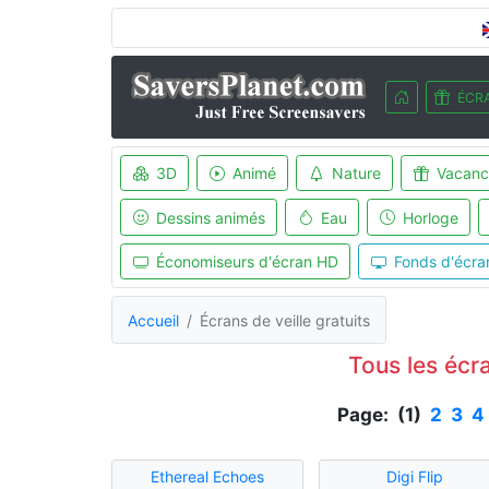
ÉCRA
3D
Animé
Nature
Vacanc
Dessins animés
Eau
Horloge
Économiseurs d'écran HD
Fonds d'écra
Accueil
Écrans de veille gratuits
Tous les écra
Page: (1)
2
3
4
Ethereal Echoes
Digi Flip