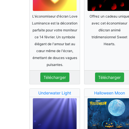
L'économiseur d'écran Love
Offrez un cadeau uniqu
Luminance est la décoration
avec cet économiseur
parfaite pour votre moniteur
d’écran animé
ce 14 février. Un symbole
tridimensionnel Sweet
élégant de l'amour bat au
Hearts.
cœur même de l'écran,
émettant de douces vagues
pulsantes.
Télécharger
Télécharger
Underwater Light
Halloween Moon