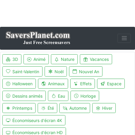
3D
Animé
Nature
Vacances
Saint-Valentin
Noël
Nouvel An
Halloween
Animaux
Effets
Espace
Dessins animés
Eau
Horloge
Printemps
Été
Automne
Hiver
Économiseurs d'écran 4K
Économiseurs d'écran HD