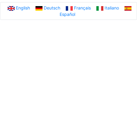
English
Deutsch
Français
Italiano
Español