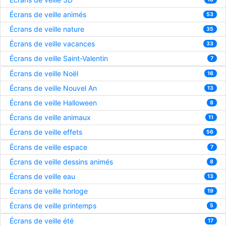
Écrans de veille animés
53
Écrans de veille nature
35
Écrans de veille vacances
33
Écrans de veille Saint-Valentin
7
Écrans de veille Noël
16
Écrans de veille Nouvel An
13
Écrans de veille Halloween
8
Écrans de veille animaux
11
Écrans de veille effets
56
Écrans de veille espace
7
Écrans de veille dessins animés
8
Écrans de veille eau
13
Écrans de veille horloge
19
Écrans de veille printemps
5
Écrans de veille été
17