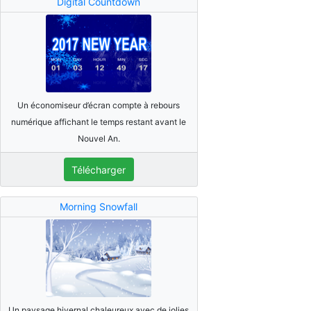
Digital Countdown
Un économiseur d’écran compte à rebours
numérique affichant le temps restant avant le
Nouvel An.
Télécharger
Morning Snowfall
Un paysage hivernal chaleureux avec de jolies