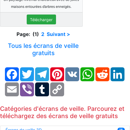
maisons entourées d’arbres enneigés.
Télécharger
Page: (1)
2
Suivant >
Tous les écrans de veille
gratuits
Facebook
Twitter
Telegram
Pinterest
VK
WhatsApp
Reddit
Li
Email
Viber
Tumblr
Copy
Link
Catégories d'écrans de veille. Parcourez et
téléchargez des écrans de veille gratuits
Écrans de veille 3D
18