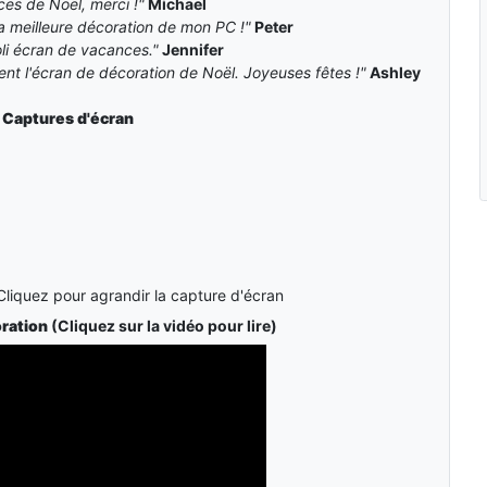
ces de Noël, merci !"
Michael
la meilleure décoration de mon PC !"
Peter
oli écran de vacances."
Jennifer
nt l'écran de décoration de Noël. Joyeuses fêtes !"
Ashley
n
Captures d'écran
Cliquez pour agrandir la capture d'écran
ration
(Cliquez sur la vidéo pour lire)