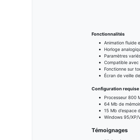
Fonctionnalités
Animation fluide e
Horloge analogiq
Paramètres varié
Compatible avec 
Fonctionne sur tou
Écran de veille de
Configuration requise
Processeur 800 
64 Mb de mémoir
15 Mb d’espace d
Windows 95/XP/V
Témoignages