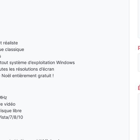
t réaliste
ue classique
s
tout système d’exploitation Windows
tes les résolutions d’écran
 Noël entièrement gratuit !
MHz
e vidéo
isque libre
ista/7/8/10