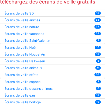
téléchargez des écrans de veille gratuits
Écrans de veille 3D
18
Écrans de veille animés
53
Écrans de veille nature
35
Écrans de veille vacances
33
Écrans de veille Saint-Valentin
7
Écrans de veille Noël
16
Écrans de veille Nouvel An
13
Écrans de veille Halloween
8
Écrans de veille animaux
11
Écrans de veille effets
56
Écrans de veille espace
7
Écrans de veille dessins animés
8
Écrans de veille eau
13
Écrans de veille horloge
19