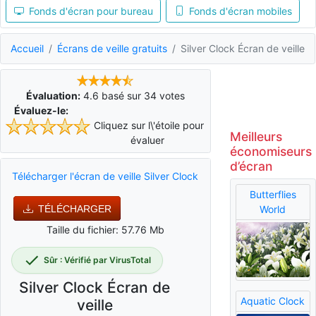
Fonds d'écran pour bureau
Fonds d'écran mobiles
Accueil
Écrans de veille gratuits
Silver Clock Écran de veille
Évaluation:
4.6
basé sur
34
votes
Évaluez-le:
Cliquez sur l\'étoile pour
Meilleurs
évaluer
économiseurs
d’écran
Télécharger l'écran de veille Silver Clock
Butterflies
TÉLÉCHARGER
World
Taille du fichier: 57.76 Mb
Sûr : Vérifié par VirusTotal
Silver Clock Écran de
Aquatic Clock
veille