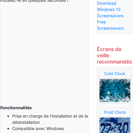
installez-le en quelques secondes !
Download
Windows 10
Screensavers
Free
Screensavers
Écrans de
veille
recommandés
Cold Clock
Fonctionnalités
Frost Clock
Prise en charge de l’installation et de la
désinstallation
Compatible avec Windows