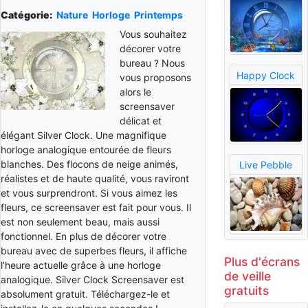
Catégorie:
Nature
Horloge
Printemps
Vous souhaitez
décorer votre
bureau ? Nous
Happy Clock
vous proposons
alors le
screensaver
délicat et
élégant Silver Clock. Une magnifique
horloge analogique entourée de fleurs
blanches. Des flocons de neige animés,
Live Pebble
réalistes et de haute qualité, vous raviront
et vous surprendront. Si vous aimez les
fleurs, ce screensaver est fait pour vous. Il
est non seulement beau, mais aussi
fonctionnel. En plus de décorer votre
bureau avec de superbes fleurs, il affiche
Plus d'écrans
l’heure actuelle grâce à une horloge
de veille
analogique. Silver Clock Screensaver est
gratuits
absolument gratuit. Téléchargez-le et