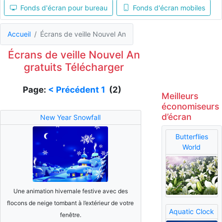
Fonds d'écran pour bureau
Fonds d'écran mobiles
Accueil
Écrans de veille Nouvel An
Écrans de veille Nouvel An
gratuits Télécharger
Page:
< Précédent
1
(2)
Meilleurs
économiseurs
d’écran
New Year Snowfall
Butterflies
World
Une animation hivernale festive avec des
flocons de neige tombant à l’extérieur de votre
Aquatic Clock
fenêtre.