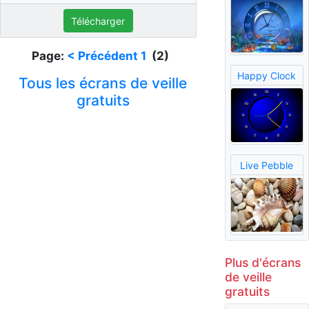
Télécharger
Page:
< Précédent
1
(2)
Happy Clock
Tous les écrans de veille
gratuits
Live Pebble
Plus d'écrans
de veille
gratuits