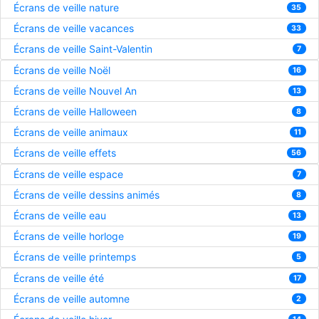
Écrans de veille nature
35
Écrans de veille vacances
33
Écrans de veille Saint-Valentin
7
Écrans de veille Noël
16
Écrans de veille Nouvel An
13
Écrans de veille Halloween
8
Écrans de veille animaux
11
Écrans de veille effets
56
Écrans de veille espace
7
Écrans de veille dessins animés
8
Écrans de veille eau
13
Écrans de veille horloge
19
Écrans de veille printemps
5
Écrans de veille été
17
Écrans de veille automne
2