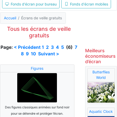
Fonds d'écran pour bureau
Fonds d'écran mobiles
Accueil
Écrans de veille gratuits
Tous les écrans de veille
gratuits
Page:
< Précédent
1
2
3
4
5
(6)
7
Meilleurs
8
9
10
Suivant >
économiseurs
d’écran
Figures
Butterflies
World
Des figures classiques animées sur fond noir
Aquatic Clock
pour se détendre et protéger l’écran.