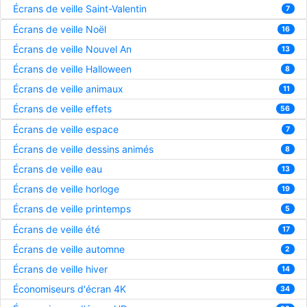
Écrans de veille Saint-Valentin
7
Écrans de veille Noël
16
Écrans de veille Nouvel An
13
Écrans de veille Halloween
8
Écrans de veille animaux
11
Écrans de veille effets
56
Écrans de veille espace
7
Écrans de veille dessins animés
8
Écrans de veille eau
13
Écrans de veille horloge
19
Écrans de veille printemps
5
Écrans de veille été
17
Écrans de veille automne
2
Écrans de veille hiver
14
Économiseurs d'écran 4K
34