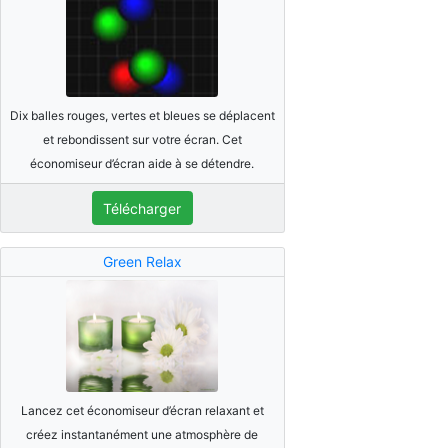
Dix balles rouges, vertes et bleues se déplacent
et rebondissent sur votre écran. Cet
économiseur d’écran aide à se détendre.
Télécharger
Green Relax
Lancez cet économiseur d’écran relaxant et
créez instantanément une atmosphère de