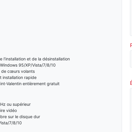
l’installation et de la désinstallation
 Windows 95/XP/Vista/7/8/10
e de cœurs volants
 installation rapide
int-Valentin entièrement gratuit
MHz ou supérieur
re vidéo
bre sur le disque dur
ista/7/8/10