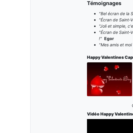
Témoignages
"Bel écran de la S
"Écran de Saint-V
"Joli et simple, c
"Écran de Saint-V
!"
Egor
"Mes amis et moi 
Happy Valentines
Cap
Vidéo Happy Valentin