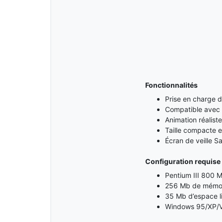
Fonctionnalités
Prise en charge de 
Compatible avec
Animation réalist
Taille compacte et
Écran de veille Sa
Configuration requise
Pentium III 800 
256 Mb de mémoi
35 Mb d’espace li
Windows 95/XP/V