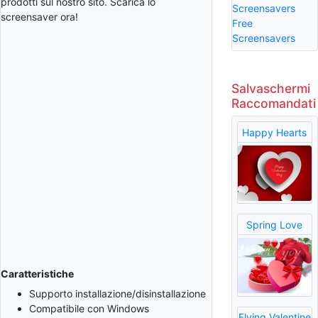
prodotti sul nostro sito. Scarica lo
Screensavers
screensaver ora!
Free
Screensavers
Salvaschermi
Raccomandati
Happy Hearts
Spring Love
Caratteristiche
Supporto installazione/disinstallazione
Compatibile con Windows
Flying Valentine