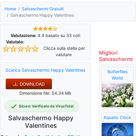
Home
Salvaschermi Gratuiti
Salvaschermo Happy Valentines
Valutazione:
4.4
basato su
33
voti
Valutalo:
Clicca sulla stella per
Migliori
valutare
Salvaschermi
Scarica Salvaschermo Happy Valentines
Butterflies
World
DOWNLOAD
Dimensione file: 54.34 Mb
Sicuro: Verificato da VirusTotal
Salvaschermo Happy
Aquatic Clock
Valentines