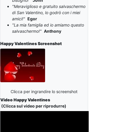
bisogno!"
John
"Meraviglioso e gratuito salvaschermo
di San Valentino, lo godrò con i miei
amici!"
Egor
"La mia famiglia ed io amiamo questo
salvaschermo!"
Anthony
Happy Valentines
Screenshot
Clicca per ingrandire lo screenshot
Video Happy Valentines
(Clicca sul video per riprodurre)