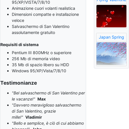
95/XP/VISTA/7/8/10
Animazione cuori volanti realistica
Dimensioni compatte e installazione
veloce
Salvaschermo di San Valentino
assolutamente gratuito
Japan Spring
Requisiti di sistema
Pentium III 800MHz o superiore
256 Mb di memoria video
35 Mb di spazio libero su HDD
Windows 95/XP/Vista/7/8/10
Testimonianze
"Bel salvaschermo di San Valentino per
le vacanze!"
Max
"Davvero meraviglioso salvaschermo
di San Valentino, grazie
mille!"
Vladimir
"Bello e semplice, è ciò di cui abbiamo