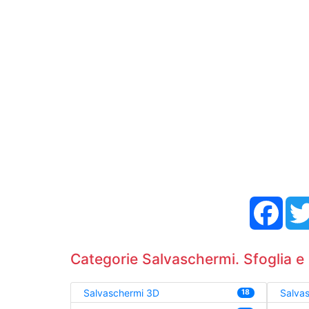
Face
Categorie Salvaschermi. Sfoglia e 
Salvaschermi 3D
Salvas
18