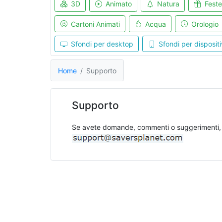
3D
Animato
Natura
Feste
Cartoni Animati
Acqua
Orologio
Sfondi per desktop
Sfondi per dispositi
Home
Supporto
Supporto
Se avete domande, commenti o suggerimenti, n