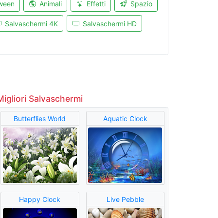
ween
Animali
Effetti
Spazio
Salvaschermi 4K
Salvaschermi HD
Migliori Salvaschermi
Butterflies World
Aquatic Clock
Happy Clock
Live Pebble