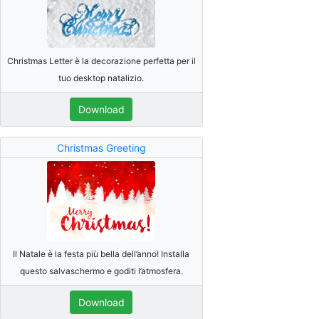
Christmas Letter è la decorazione perfetta per il
tuo desktop natalizio.
Download
Christmas Greeting
Il Natale è la festa più bella dell’anno! Installa
questo salvaschermo e goditi l’atmosfera.
Download