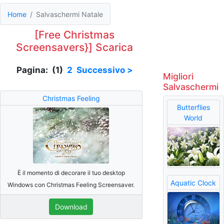
Home
Salvaschermi Natale
[Free Christmas
Screensavers}] Scarica
Pagina: (1)
2
Successivo >
Migliori
Salvaschermi
Christmas Feeling
Butterflies
World
È il momento di decorare il tuo desktop
Aquatic Clock
Windows con Christmas Feeling Screensaver.
Download