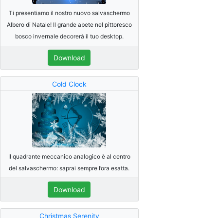
Ti presentiamo il nostro nuovo salvaschermo
Albero di Natale! Il grande abete nel pittoresco
bosco invernale decorerà il tuo desktop.
Download
Cold Clock
Il quadrante meccanico analogico è al centro
del salvaschermo: saprai sempre l’ora esatta.
Download
Christmas Serenity