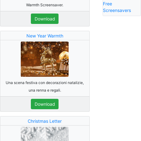
Free
Warmth Screensaver.
Screensavers
Download
New Year Warmth
Una scena festiva con decorazioni natalizie,
una renna e regali.
Download
Christmas Letter