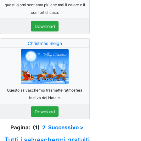
questi giorni sentiamo più che mai il calore e il
comfort di casa.
Download
Christmas Sleigh
Questo salvaschermo trasmette l’atmosfera
festiva del Natale.
Download
Pagina: (1)
2
Successivo >
Tutti i salvaschermi gratuiti