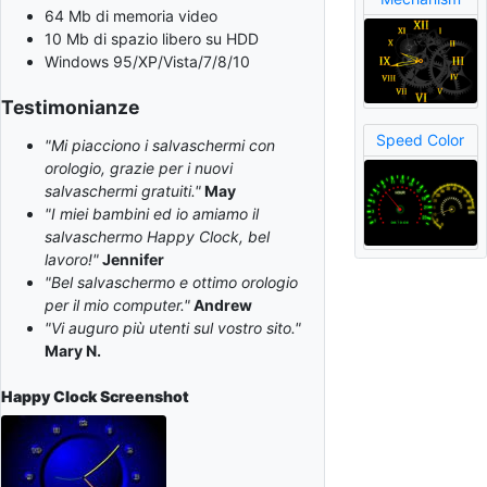
64 Mb di memoria video
10 Mb di spazio libero su HDD
Windows 95/XP/Vista/7/8/10
Testimonianze
Speed Color
"Mi piacciono i salvaschermi con
orologio, grazie per i nuovi
salvaschermi gratuiti."
May
"I miei bambini ed io amiamo il
salvaschermo Happy Clock, bel
lavoro!"
Jennifer
"Bel salvaschermo e ottimo orologio
per il mio computer."
Andrew
"Vi auguro più utenti sul vostro sito."
Mary N.
Happy Clock
Screenshot