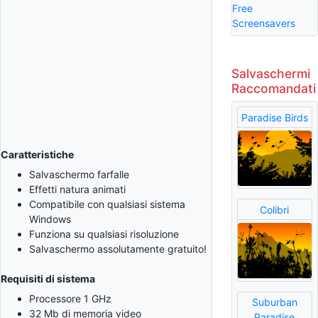
Free
Screensavers
Salvaschermi
Raccomandati
Paradise Birds
Caratteristiche
Salvaschermo farfalle
Effetti natura animati
Compatibile con qualsiasi sistema
Colibri
Windows
Funziona su qualsiasi risoluzione
Salvaschermo assolutamente gratuito!
Requisiti di sistema
Processore 1 GHz
Suburban
32 Mb di memoria video
Paradise