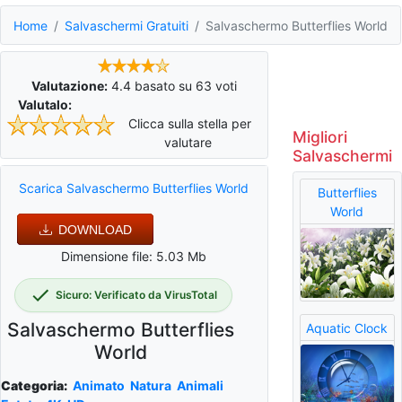
Home
Salvaschermi Gratuiti
Salvaschermo Butterflies World
Valutazione:
4.4
basato su
63
voti
Valutalo:
Clicca sulla stella per
Migliori
valutare
Salvaschermi
Scarica Salvaschermo Butterflies World
Butterflies
World
DOWNLOAD
Dimensione file: 5.03 Mb
Sicuro: Verificato da VirusTotal
Salvaschermo Butterflies
Aquatic Clock
World
Categoria:
Animato
Natura
Animali