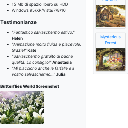
15 Mb di spazio libero su HDD
Windows 95/XP/Vista/7/8/10
Testimonianze
"Fantastico salvaschermo estivo."
Mysterious
Helen
Forest
"Animazione molto fluida e piacevole.
Grazie!"
Kate
"Salvaschermo gratuito di buona
qualità. Lo consiglio!"
Anastasia
"Mi piacciono anche le farfalle e il
vostro salvaschermo..."
Julia
Butterflies World
Screenshot