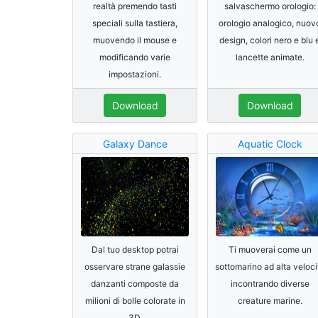
realtà premendo tasti
salvaschermo orologio:
speciali sulla tastiera,
orologio analogico, nuov
muovendo il mouse e
design, colori nero e blu 
modificando varie
lancette animate.
impostazioni.
Download
Download
Galaxy Dance
Aquatic Clock
Dal tuo desktop potrai
Ti muoverai come un
osservare strane galassie
sottomarino ad alta veloci
danzanti composte da
incontrando diverse
milioni di bolle colorate in
creature marine.
3D.