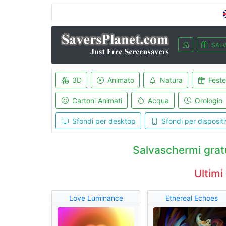
SALV
3D
Animato
Natura
Feste
Cartoni Animati
Acqua
Orologio
Sfondi per desktop
Sfondi per dispositi
Salvaschermi gratu
Ultimi
Love Luminance
Ethereal Echoes