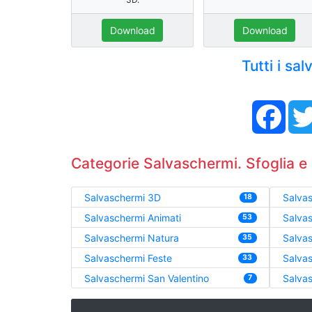
Download
Download
Tutti i sa
Face
Categorie Salvaschermi. Sfoglia e 
Salvaschermi 3D
Salvas
18
Salvaschermi Animati
Salva
53
Salvaschermi Natura
Salva
35
Salvaschermi Feste
Salvas
33
Salvaschermi San Valentino
Salvas
7