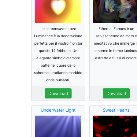
Lo screensaver Love
Ethereal Echoes è un
Luminance è la decorazione
salvaschermo animato e
perfetta per il vostro monitor
meditativo che immerge l
questo 14 febbraio. Un
schermo in forme lumino
elegante simbolo d'amore
astratte e flussi di colore
batte nel cuore dello
schermo, irradiando morbide
onde pulsanti.
Download
Download
Underwater Light
Sweet Hearts