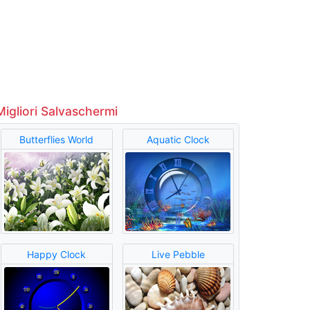
Migliori Salvaschermi
Butterflies World
Aquatic Clock
Happy Clock
Live Pebble