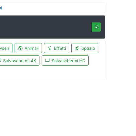
l
ween
Animali
Effetti
Spazio
Salvaschermi 4K
Salvaschermi HD