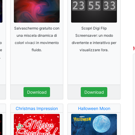
Salvaschermo gratuito con
Scopri Digi Flip
una miscela dinamica di
Screensaver: un modo
o
colori vivaci in movimento
divertente e interattivo per
se
fluido.
visualizzare l’ora.
.
Download
Download
Christmas Impression
Halloween Moon