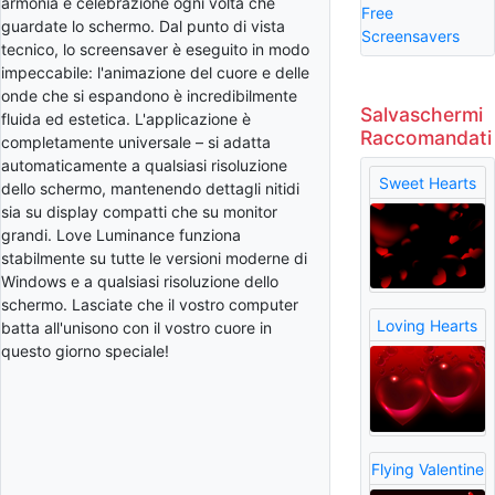
armonia e celebrazione ogni volta che
Free
guardate lo schermo. Dal punto di vista
Screensavers
tecnico, lo screensaver è eseguito in modo
impeccabile: l'animazione del cuore e delle
onde che si espandono è incredibilmente
Salvaschermi
fluida ed estetica. L'applicazione è
Raccomandati
completamente universale – si adatta
automaticamente a qualsiasi risoluzione
Sweet Hearts
dello schermo, mantenendo dettagli nitidi
sia su display compatti che su monitor
grandi. Love Luminance funziona
stabilmente su tutte le versioni moderne di
Windows e a qualsiasi risoluzione dello
schermo. Lasciate che il vostro computer
Loving Hearts
batta all'unisono con il vostro cuore in
questo giorno speciale!
Flying Valentine