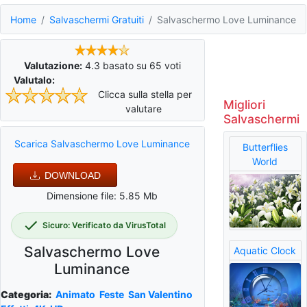
Home
Salvaschermi Gratuiti
Salvaschermo Love Luminance
Valutazione:
4.3
basato su
65
voti
Valutalo:
Clicca sulla stella per
Migliori
valutare
Salvaschermi
Scarica Salvaschermo Love Luminance
Butterflies
World
DOWNLOAD
Dimensione file: 5.85 Mb
Sicuro: Verificato da VirusTotal
Salvaschermo Love
Aquatic Clock
Luminance
Categoria:
Animato
Feste
San Valentino