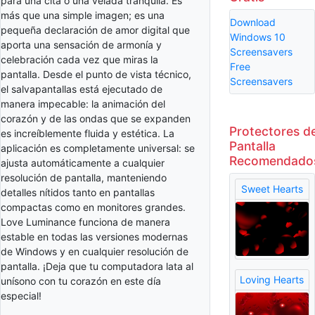
para una cita o una velada tranquila. Es
más que una simple imagen; es una
Download
pequeña declaración de amor digital que
Windows 10
aporta una sensación de armonía y
Screensavers
celebración cada vez que miras la
Free
pantalla. Desde el punto de vista técnico,
Screensavers
el salvapantallas está ejecutado de
manera impecable: la animación del
corazón y de las ondas que se expanden
Protectores d
es increíblemente fluida y estética. La
Pantalla
aplicación es completamente universal: se
Recomendado
ajusta automáticamente a cualquier
resolución de pantalla, manteniendo
Sweet Hearts
detalles nítidos tanto en pantallas
compactas como en monitores grandes.
Love Luminance funciona de manera
estable en todas las versiones modernas
de Windows y en cualquier resolución de
pantalla. ¡Deja que tu computadora lata al
Loving Hearts
unísono con tu corazón en este día
especial!