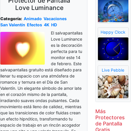
Protector de Pantalla
Love Luminance
Categoría:
Animado
Vacaciones
San Valentín
Efectos
4K
HD
Happy Clock
El salvapantallas
Love Luminance
es la decoración
perfecta para tu
monitor este 14
de febrero. Este
salvapantallas gratuito está diseñado para
Live Pebble
llenar tu espacio con una atmósfera de
romance y ternura en el Día de San
Valentín. Un elegante símbolo de amor late
en el corazón mismo de la pantalla,
irradiando suaves ondas pulsantes. Cada
movimiento está lleno de calidez, mientras
Más
que las transiciones de color fluidas crean
Protectores
un efecto hipnótico, transformando tu
de Pantalla
espacio de trabajo en un rincón acogedor
Gratis