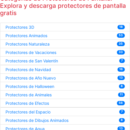
Explora y descarga protectores de pantalla
gratis
Protectores 3D
18
Protectores Animados
53
Protectores Naturaleza
35
Protectores de Vacaciones
33
Protectores de San Valentín
7
Protectores de Navidad
16
Protectores de Año Nuevo
13
Protectores de Halloween
8
Protectores de Animales
11
Protectores de Efectos
56
Protectores del Espacio
7
Protectores de Dibujos Animados
8
Protectores de Agua
13