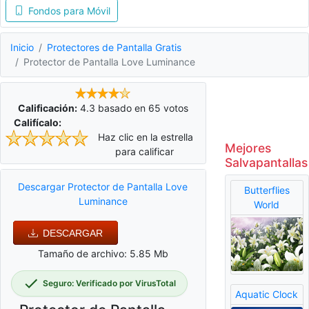
Fondos para Móvil
Inicio
Protectores de Pantalla Gratis
Protector de Pantalla Love Luminance
Calificación:
4.3
basado en
65
votos
Califícalo:
Haz clic en la estrella
Mejores
para calificar
Salvapantallas
Descargar Protector de Pantalla Love
Butterflies
Luminance
World
DESCARGAR
Tamaño de archivo: 5.85 Mb
Seguro: Verificado por VirusTotal
Aquatic Clock