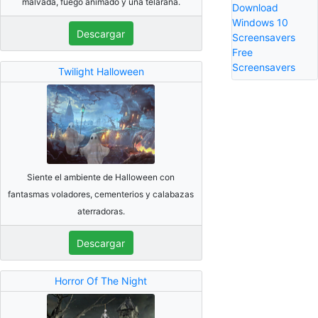
malvada, fuego animado y una telaraña.
Download
Windows 10
Descargar
Screensavers
Free
Screensavers
Twilight Halloween
Siente el ambiente de Halloween con
fantasmas voladores, cementerios y calabazas
aterradoras.
Descargar
Horror Of The Night