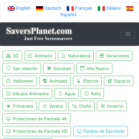
English
Deutsch
Français
Italiano
Español
3D
Animado
Naturaleza
Vacaciones
San Valentín
Navidad
Año Nuevo
Halloween
Animales
Efectos
Espacio
Dibujos Animados
Agua
Reloj
Primavera
Verano
Otoño
Invierno
Protectores de Pantalla 4K
Protectores de Pantalla HD
Fondos de Escritorio