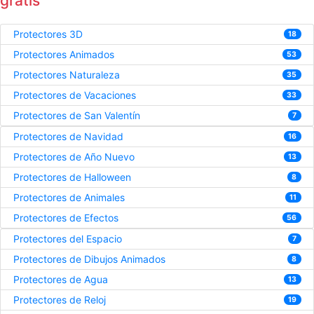
gratis
Protectores 3D
18
Protectores Animados
53
Protectores Naturaleza
35
Protectores de Vacaciones
33
Protectores de San Valentín
7
Protectores de Navidad
16
Protectores de Año Nuevo
13
Protectores de Halloween
8
Protectores de Animales
11
Protectores de Efectos
56
Protectores del Espacio
7
Protectores de Dibujos Animados
8
Protectores de Agua
13
Protectores de Reloj
19