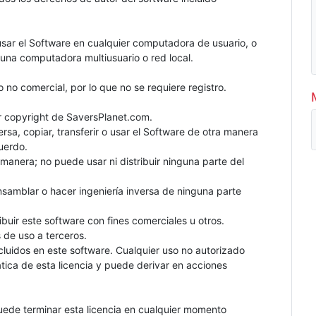
ar el Software en cualquier computadora de usuario, o
 una computadora multiusuario o red local.
 no comercial, por lo que no se requiere registro.
r copyright de SaversPlanet.com.
rsa, copiar, transferir o usar el Software de otra manera
uerdo.
manera; no puede usar ni distribuir ninguna parte del
nsamblar o hacer ingeniería inversa de ninguna parte
ribuir este software con fines comerciales u otros.
 de uso a terceros.
ncluidos en este software. Cualquier uso no autorizado
tica de esta licencia y puede derivar en acciones
Puede terminar esta licencia en cualquier momento