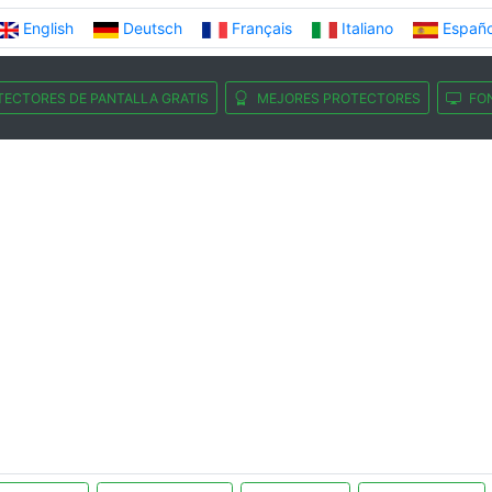
English
Deutsch
Français
Italiano
Españo
TECTORES DE PANTALLA GRATIS
MEJORES PROTECTORES
FO