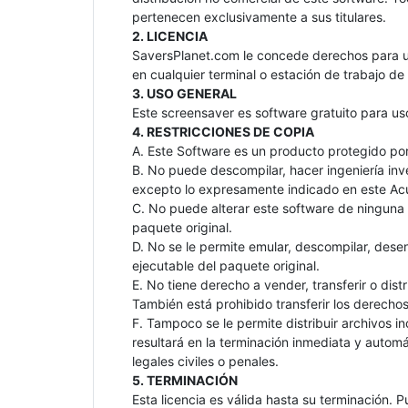
pertenecen exclusivamente a sus titulares.
2. LICENCIA
SaversPlanet.com le concede derechos para us
en cualquier terminal o estación de trabajo de
3. USO GENERAL
Este screensaver es software gratuito para uso
4. RESTRICCIONES DE COPIA
A. Este Software es un producto protegido po
B. No puede descompilar, hacer ingeniería inve
excepto lo expresamente indicado en este Ac
C. No puede alterar este software de ninguna 
paquete original.
D. No se le permite emular, descompilar, dese
ejecutable del paquete original.
E. No tiene derecho a vender, transferir o dist
También está prohibido transferir los derechos
F. Tampoco se le permite distribuir archivos i
resultará en la terminación inmediata y automá
legales civiles o penales.
5. TERMINACIÓN
Esta licencia es válida hasta su terminación. 