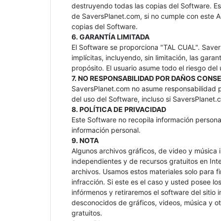
destruyendo todas las copias del Software. Es
de SaversPlanet.com, si no cumple con este Ac
copias del Software.
6. GARANTÍA LIMITADA
El Software se proporciona "TAL CUAL". Saver
implícitas, incluyendo, sin limitación, las gar
propósito. El usuario asume todo el riesgo del
7. NO RESPONSABILIDAD POR DAÑOS CON
SaversPlanet.com no asume responsabilidad p
del uso del Software, incluso si SaversPlanet.
8. POLÍTICA DE PRIVACIDAD
Este Software no recopila información person
información personal.
9. NOTA
Algunos archivos gráficos, de video y música 
independientes y de recursos gratuitos en Int
archivos. Usamos estos materiales solo para f
infracción. Si este es el caso y usted posee l
infórmenos y retiraremos el software del siti
desconocidos de gráficos, videos, música y ot
gratuitos.