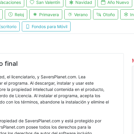
Vacaciones
San Valentín
Navidad
Año Nuevo
Reloj
Primavera
Verano
Otoño
In
scritorio
Fondos para Móvil
o final
d, el licenciatario, y SaversPlanet.com. Lea
 el programa. Al descargar, instalar y usar este
re la propiedad intelectual contenida en el producto,
do de Licencia. Al instalar el programa, acepta los
o con los términos, abandone la instalación y elimine el
 propiedad de SaversPlanet.com y está protegido por
rsPlanet.com posee todos los derechos para la
dos los derechos de autor del software incluido