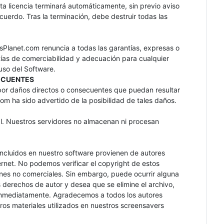
ta licencia terminará automáticamente, sin previo aviso
uerdo. Tras la terminación, debe destruir todas las
sPlanet.com renuncia a todas las garantías, expresas o
antías de comerciabilidad y adecuación para cualquier
 uso del Software.
SECUENTES
or daños directos o consecuentes que puedan resultar
com ha sido advertido de la posibilidad de tales daños.
al. Nuestros servidores no almacenan ni procesan
incluidos en nuestro software provienen de autores
ernet. No podemos verificar el copyright de estos
ines no comerciales. Sin embargo, puede ocurrir alguna
os derechos de autor y desea que se elimine el archivo,
o inmediatamente. Agradecemos a todos los autores
ros materiales utilizados en nuestros screensavers