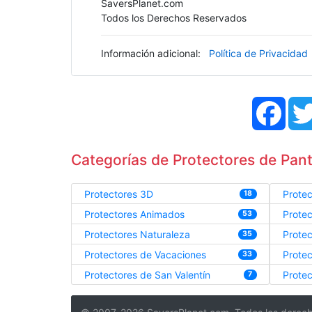
SaversPlanet.com
Todos los Derechos Reservados
Información adicional:
Política de Privacidad
Face
Categorías de Protectores de Panta
Protectores 3D
Prote
18
Protectores Animados
Prote
53
Protectores Naturaleza
Protec
35
Protectores de Vacaciones
Protec
33
Protectores de San Valentín
Protec
7