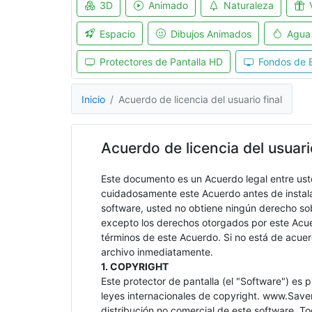
3D
Animado
Naturaleza
Espacio
Dibujos Animados
Agua
Protectores de Pantalla HD
Fondos de E
Inicio
Acuerdo de licencia del usuario final
Acuerdo de licencia del usuari
Este documento es un Acuerdo legal entre uste
cuidadosamente este Acuerdo antes de instalar
software, usted no obtiene ningún derecho sob
excepto los derechos otorgados por este Acuer
términos de este Acuerdo. Si no está de acuerd
archivo inmediatamente.
1. COPYRIGHT
Este protector de pantalla (el "Software") es
leyes internacionales de copyright. www.Save
distribución no comercial de este software. To