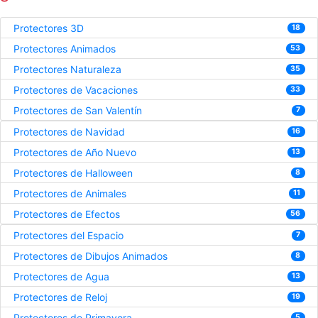
Protectores 3D
18
Protectores Animados
53
Protectores Naturaleza
35
Protectores de Vacaciones
33
Protectores de San Valentín
7
Protectores de Navidad
16
Protectores de Año Nuevo
13
Protectores de Halloween
8
Protectores de Animales
11
Protectores de Efectos
56
Protectores del Espacio
7
Protectores de Dibujos Animados
8
Protectores de Agua
13
Protectores de Reloj
19
Protectores de Primavera
5