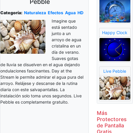
Pebble
Categoría:
Naturaleza
Efectos
Agua
HD
Imagine que
está sentado
Happy Clock
junto a un
arroyo de agua
cristalina en un
día de verano.
Suaves gotas
de lluvia se disuelven en el agua dejando
ondulaciones fascinantes. Day at the
Live Pebble
Stream le permite admirar el agua pura del
arroyo. Relájese y descanse de la rutina
diaria con este salvapantallas. La
instalación solo toma unos segundos. Live
Pebble es completamente gratuito.
Más
Protectores
de Pantalla
Gratis