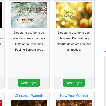
Decora tu escritorio de
Decora tu escritorio con
las
Windows descargando e
New Year Decoration y
s.
instalando Christmas
disfruta de colores cálidos
Feeling Screensaver.
animados.
Descargar
Descargar
n
Christmas Warmth
New Year Warmth