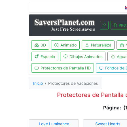
PRO
3D
Animado
Naturaleza
Espacio
Dibujos Animados
Agua
Protectores de Pantalla HD
Fondos de E
Inicio
Protectores de Vacaciones
Protectores de Pantalla
Página: (
Love Luminance
Sweet Hearts