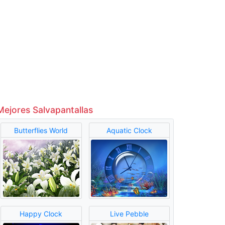
Mejores Salvapantallas
Butterflies World
Aquatic Clock
Happy Clock
Live Pebble