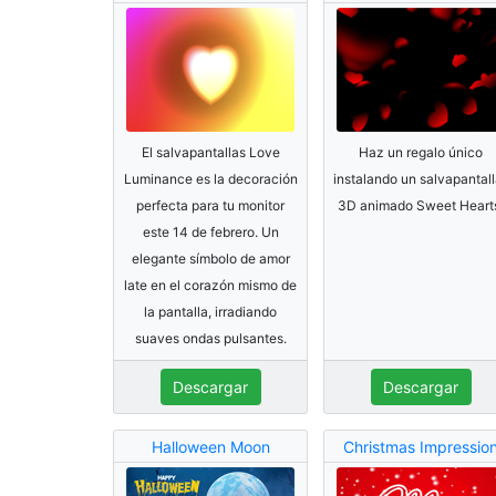
El salvapantallas Love
Haz un regalo único
Luminance es la decoración
instalando un salvapantal
perfecta para tu monitor
3D animado Sweet Heart
este 14 de febrero. Un
elegante símbolo de amor
late en el corazón mismo de
la pantalla, irradiando
suaves ondas pulsantes.
Descargar
Descargar
Halloween Moon
Christmas Impressio