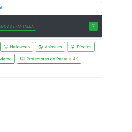
l
NDOS DE PANTALLA
Halloween
Animales
Efectos
vierno
Protectores de Pantalla 4K