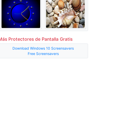
Más Protectores de Pantalla Gratis
Download Windows 10 Screensavers
Free Screensavers