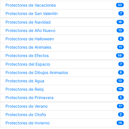
Protectores de Vacaciones
33
Protectores de San Valentín
7
Protectores de Navidad
16
Protectores de Año Nuevo
13
Protectores de Halloween
8
Protectores de Animales
11
Protectores de Efectos
56
Protectores del Espacio
7
Protectores de Dibujos Animados
8
Protectores de Agua
13
Protectores de Reloj
19
Protectores de Primavera
5
Protectores de Verano
17
Protectores de Otoño
2
Protectores de Invierno
14