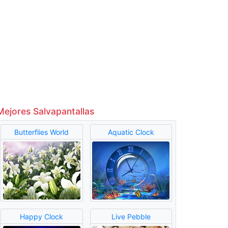
Mejores Salvapantallas
Butterflies World
Aquatic Clock
Happy Clock
Live Pebble