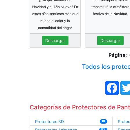
Navidad y el Año Nuevo? En
transmitirá la atmósfera
estos días sentimos más que
festiva de la Navidad.
nunca el calor y la
comodidad del hogar.
Descargar
Descargar
Página: 
Todos los protec
Face
Categorías de Protectores de Panta
Protectores 3D
Prote
18
Protectores Animados
Prote
53