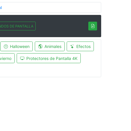
l
NDOS DE PANTALLA
Halloween
Animales
Efectos
vierno
Protectores de Pantalla 4K