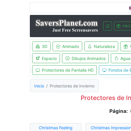
PRO
3D
Animado
Naturaleza
Espacio
Dibujos Animados
Agua
Protectores de Pantalla HD
Fondos de E
Inicio
Protectores de Invierno
Protectores de I
Página: 
Christmas Feeling
Christmas Impressio