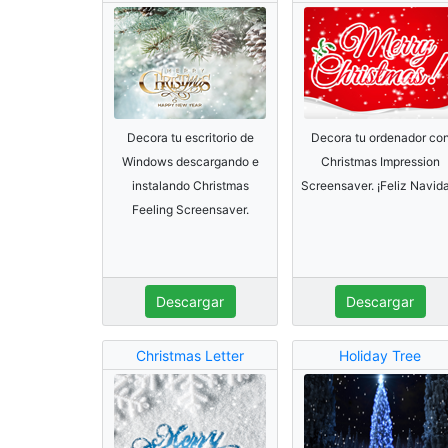
Decora tu escritorio de
Decora tu ordenador co
Windows descargando e
Christmas Impression
instalando Christmas
Screensaver. ¡Feliz Navid
Feeling Screensaver.
Descargar
Descargar
Christmas Letter
Holiday Tree