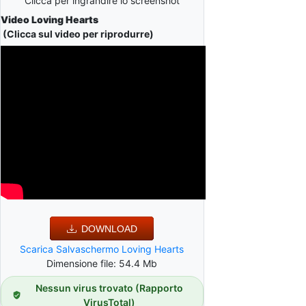
Clicca per ingrandire lo screenshot
Video Loving Hearts
(Clicca sul video per riprodurre)
DOWNLOAD
Scarica Salvaschermo Loving Hearts
Dimensione file: 54.4 Mb
Nessun virus trovato (Rapporto
VirusTotal)