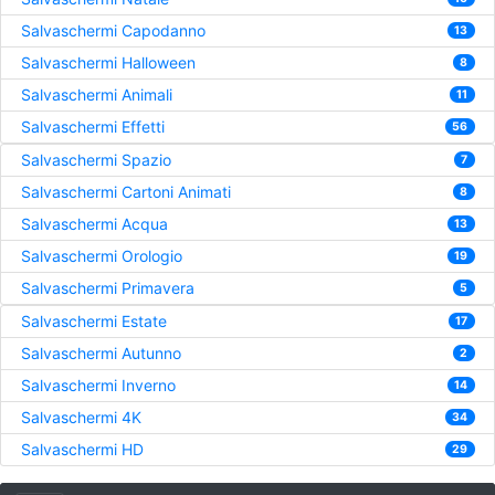
Salvaschermi Capodanno
13
Salvaschermi Halloween
8
Salvaschermi Animali
11
Salvaschermi Effetti
56
Salvaschermi Spazio
7
Salvaschermi Cartoni Animati
8
Salvaschermi Acqua
13
Salvaschermi Orologio
19
Salvaschermi Primavera
5
Salvaschermi Estate
17
Salvaschermi Autunno
2
Salvaschermi Inverno
14
Salvaschermi 4K
34
Salvaschermi HD
29