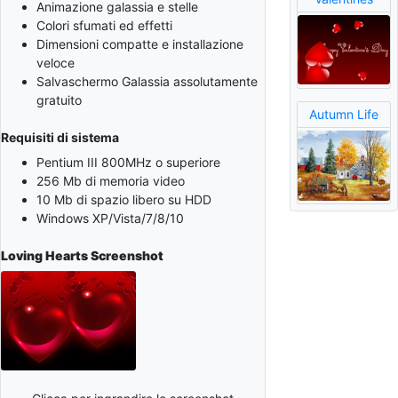
Animazione galassia e stelle
Colori sfumati ed effetti
Dimensioni compatte e installazione
veloce
Salvaschermo Galassia assolutamente
gratuito
Autumn Life
Requisiti di sistema
Pentium III 800MHz o superiore
256 Mb di memoria video
10 Mb di spazio libero su HDD
Windows XP/Vista/7/8/10
Loving Hearts
Screenshot