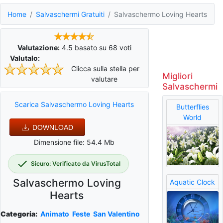
Home
Salvaschermi Gratuiti
Salvaschermo Loving Hearts
Valutazione:
4.5
basato su
68
voti
Valutalo:
Clicca sulla stella per
Migliori
valutare
Salvaschermi
Scarica Salvaschermo Loving Hearts
Butterflies
World
DOWNLOAD
Dimensione file: 54.4 Mb
Sicuro: Verificato da VirusTotal
Salvaschermo Loving
Aquatic Clock
Hearts
Categoria:
Animato
Feste
San Valentino