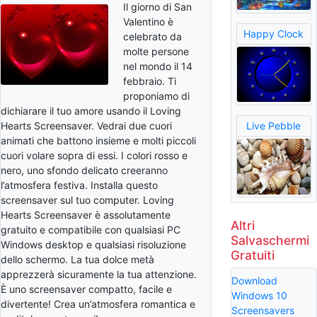
Il giorno di San
Valentino è
Happy Clock
celebrato da
molte persone
nel mondo il 14
febbraio. Ti
proponiamo di
dichiarare il tuo amore usando il Loving
Hearts Screensaver. Vedrai due cuori
Live Pebble
animati che battono insieme e molti piccoli
cuori volare sopra di essi. I colori rosso e
nero, uno sfondo delicato creeranno
l’atmosfera festiva. Installa questo
screensaver sul tuo computer. Loving
Hearts Screensaver è assolutamente
Altri
gratuito e compatibile con qualsiasi PC
Salvaschermi
Windows desktop e qualsiasi risoluzione
Gratuiti
dello schermo. La tua dolce metà
apprezzerà sicuramente la tua attenzione.
Download
È uno screensaver compatto, facile e
Windows 10
divertente! Crea un’atmosfera romantica e
Screensavers