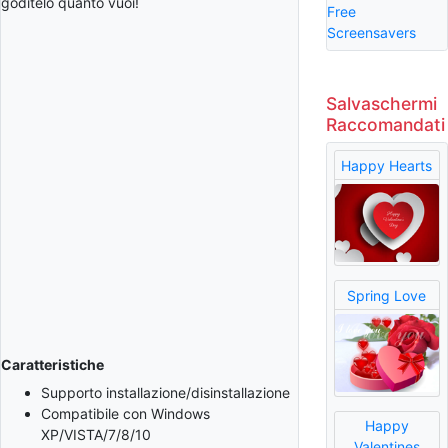
goditelo quanto vuoi!
Free
Screensavers
Salvaschermi
Raccomandati
Happy Hearts
Spring Love
Caratteristiche
Supporto installazione/disinstallazione
Compatibile con Windows
Happy
XP/VISTA/7/8/10
Valentines