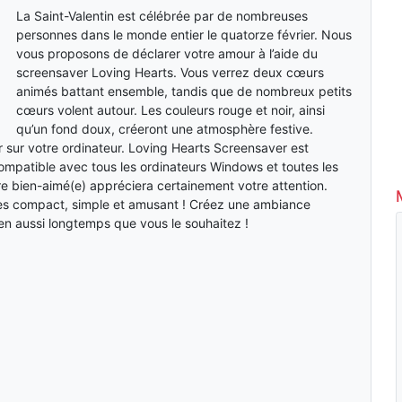
La Saint-Valentin est célébrée par de nombreuses
personnes dans le monde entier le quatorze février. Nous
vous proposons de déclarer votre amour à l’aide du
screensaver Loving Hearts. Vous verrez deux cœurs
animés battant ensemble, tandis que de nombreux petits
cœurs volent autour. Les couleurs rouge et noir, ainsi
qu’un fond doux, créeront une atmosphère festive.
r sur votre ordinateur. Loving Hearts Screensaver est
ompatible avec tous les ordinateurs Windows et toutes les
tre bien-aimé(e) appréciera certainement votre attention.
rès compact, simple et amusant ! Créez une ambiance
en aussi longtemps que vous le souhaitez !