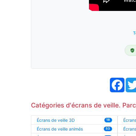
T
Face
Catégories d'écrans de veille. Par
Écrans de veille 3D
Écrans
18
Écrans de veille animés
Écrans
53