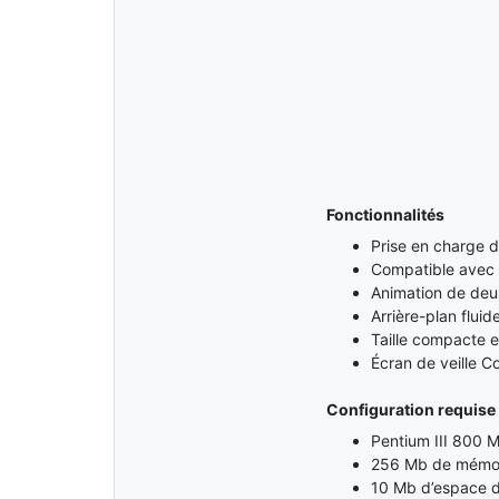
Fonctionnalités
Prise en charge de 
Compatible avec
Animation de de
Arrière-plan fluid
Taille compacte et
Écran de veille C
Configuration requise
Pentium III 800 
256 Mb de mémoi
10 Mb d’espace d