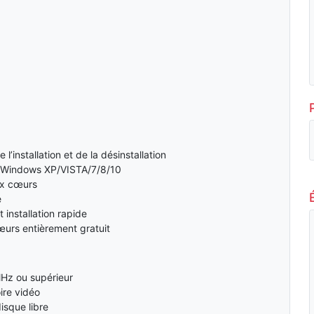
l’installation et de la désinstallation
 Windows XP/VISTA/7/8/10
ux cœurs
e
 installation rapide
œurs entièrement gratuit
MHz ou supérieur
re vidéo
isque libre