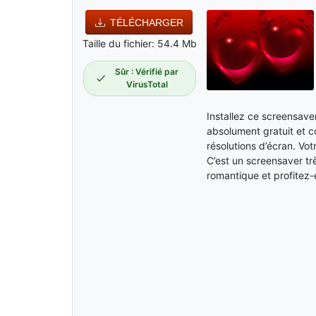
TÉLÉCHARGER
Taille du fichier: 54.4 Mb
Sûr : Vérifié par
VirusTotal
Installez ce screensave
absolument gratuit et c
résolutions d’écran. Vo
C’est un screensaver t
romantique et profitez-