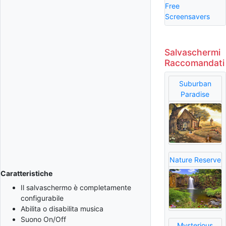
Free
Screensavers
Salvaschermi
Raccomandati
Suburban
Paradise
Nature Reserve
Caratteristiche
Il salvaschermo è completamente
configurabile
Abilita o disabilita musica
Suono On/Off
Mysterious