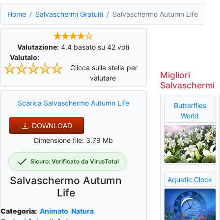
Home
Salvaschermi Gratuiti
Salvaschermo Autumn Life
Valutazione:
4.4
basato su
42
voti
Valutalo:
Clicca sulla stella per
Migliori
valutare
Salvaschermi
Scarica Salvaschermo Autumn Life
Butterflies
World
DOWNLOAD
Dimensione file: 3.79 Mb
Sicuro: Verificato da VirusTotal
Salvaschermo Autumn
Aquatic Clock
Life
Categoria:
Animato
Natura