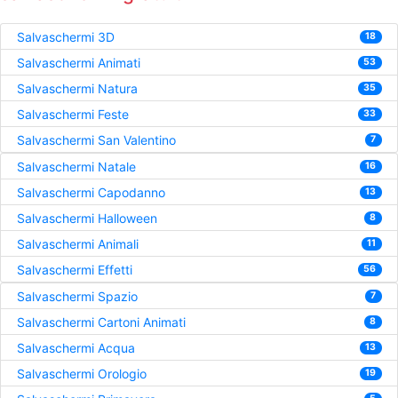
Salvaschermi 3D
18
Salvaschermi Animati
53
Salvaschermi Natura
35
Salvaschermi Feste
33
Salvaschermi San Valentino
7
Salvaschermi Natale
16
Salvaschermi Capodanno
13
Salvaschermi Halloween
8
Salvaschermi Animali
11
Salvaschermi Effetti
56
Salvaschermi Spazio
7
Salvaschermi Cartoni Animati
8
Salvaschermi Acqua
13
Salvaschermi Orologio
19