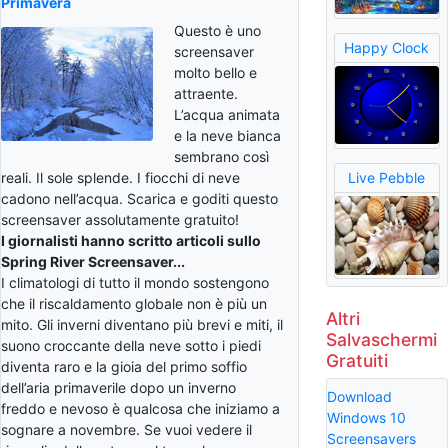
Primavera
Questo è uno
Happy Clock
screensaver
molto bello e
attraente.
L’acqua animata
e la neve bianca
sembrano così
reali. Il sole splende. I fiocchi di neve
Live Pebble
cadono nell’acqua. Scarica e goditi questo
screensaver assolutamente gratuito!
I giornalisti hanno scritto articoli sullo
Spring River Screensaver...
I climatologi di tutto il mondo sostengono
che il riscaldamento globale non è più un
Altri
mito. Gli inverni diventano più brevi e miti, il
Salvaschermi
suono croccante della neve sotto i piedi
Gratuiti
diventa raro e la gioia del primo soffio
dell’aria primaverile dopo un inverno
Download
freddo e nevoso è qualcosa che iniziamo a
Windows 10
sognare a novembre. Se vuoi vedere il
Screensavers