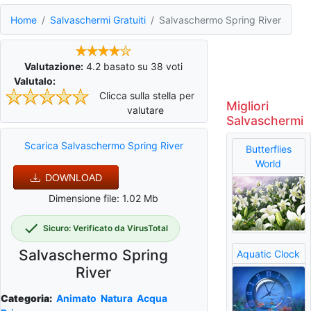
Home
Salvaschermi Gratuiti
Salvaschermo Spring River
Valutazione:
4.2
basato su
38
voti
Valutalo:
Clicca sulla stella per
Migliori
valutare
Salvaschermi
Scarica Salvaschermo Spring River
Butterflies
World
DOWNLOAD
Dimensione file: 1.02 Mb
Sicuro: Verificato da VirusTotal
Salvaschermo Spring
Aquatic Clock
River
Categoria:
Animato
Natura
Acqua