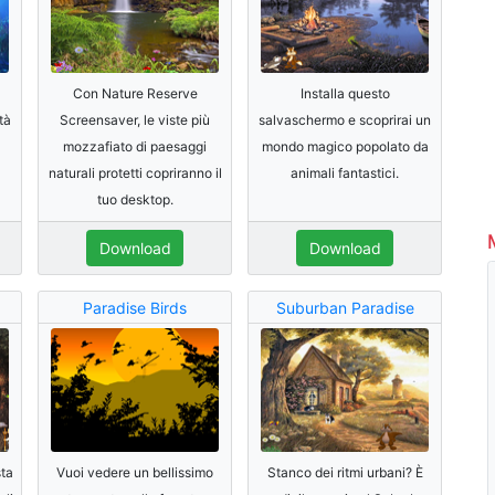
Con Nature Reserve
Installa questo
tà
Screensaver, le viste più
salvaschermo e scoprirai un
mozzafiato di paesaggi
mondo magico popolato da
naturali protetti copriranno il
animali fantastici.
tuo desktop.
Download
Download
Paradise Birds
Suburban Paradise
sta
Vuoi vedere un bellissimo
Stanco dei ritmi urbani? È