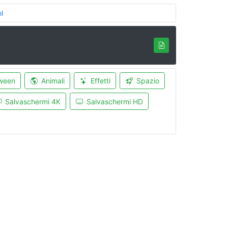
l
ween
Animali
Effetti
Spazio
Salvaschermi 4K
Salvaschermi HD