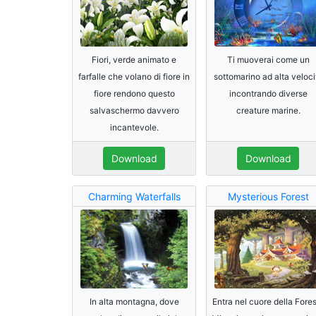
Fiori, verde animato e
Ti muoverai come un
farfalle che volano di fiore in
sottomarino ad alta veloci
fiore rendono questo
incontrando diverse
salvaschermo davvero
creature marine.
incantevole.
Download
Download
Charming Waterfalls
Mysterious Forest
In alta montagna, dove
Entra nel cuore della Fore