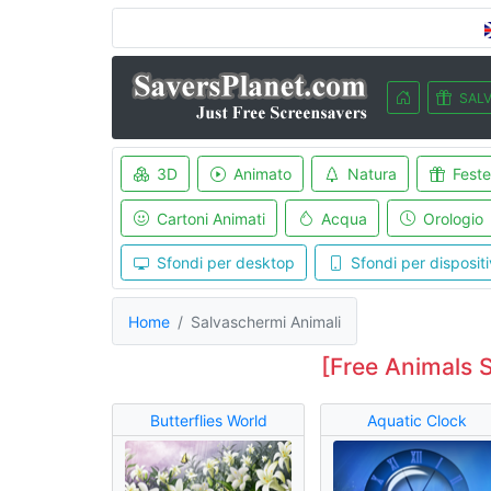
SALV
3D
Animato
Natura
Feste
Cartoni Animati
Acqua
Orologio
Sfondi per desktop
Sfondi per dispositi
Home
Salvaschermi Animali
[Free Animals 
Butterflies World
Aquatic Clock