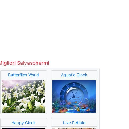
Migliori Salvaschermi
Butterflies World
Aquatic Clock
Happy Clock
Live Pebble