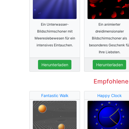
Ein Unterwasser-
Ein animierter
Bildschirmschoner mit
dreidimensionaler
Meereslebewesen für ein
Bildschirmschoner als
intensives Eintauchen.
besonderes Geschenk fü
Ihre Liebsten.
Herunterladen
Herunterladen
Empfohlene
Fantastic Walk
Happy Clock