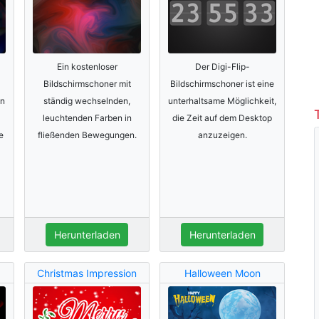
Ein kostenloser
Der Digi-Flip-
Bildschirmschoner mit
Bildschirmschoner ist eine
en
ständig wechselnden,
unterhaltsame Möglichkeit,
leuchtenden Farben in
die Zeit auf dem Desktop
e
fließenden Bewegungen.
anzuzeigen.
Herunterladen
Herunterladen
Christmas Impression
Halloween Moon