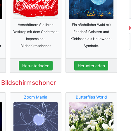
Verschönern Sie Ihren
Ein nächtlicher Wald mit
Desktop mit dem Christmas-
Friedhof, Geistern und
Impression-
Kürbissen als Halloween-
r
Bildschirmschoner.
Symbole.
Herunterladen
Herunterladen
 Bildschirmschoner
Zoom Mania
Butterflies World