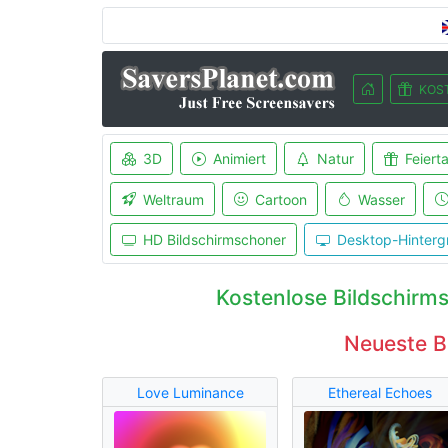
KOS
3D
Animiert
Natur
Feiert
Weltraum
Cartoon
Wasser
HD Bildschirmschoner
Desktop-Hinterg
Kostenlose Bildschirm
Neueste B
Love Luminance
Ethereal Echoes