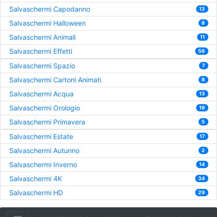
Salvaschermi Capodanno
13
Salvaschermi Halloween
8
Salvaschermi Animali
11
Salvaschermi Effetti
56
Salvaschermi Spazio
7
Salvaschermi Cartoni Animati
8
Salvaschermi Acqua
13
Salvaschermi Orologio
19
Salvaschermi Primavera
5
Salvaschermi Estate
17
Salvaschermi Autunno
2
Salvaschermi Inverno
14
Salvaschermi 4K
34
Salvaschermi HD
29