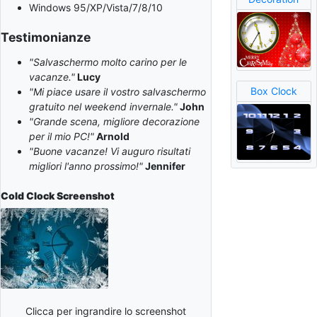
Windows 95/XP/Vista/7/8/10
Testimonianze
"Salvaschermo molto carino per le
vacanze."
Lucy
Box Clock
"Mi piace usare il vostro salvaschermo
gratuito nel weekend invernale."
John
"Grande scena, migliore decorazione
per il mio PC!"
Arnold
"Buone vacanze! Vi auguro risultati
migliori l'anno prossimo!"
Jennifer
Cold Clock
Screenshot
Clicca per ingrandire lo screenshot