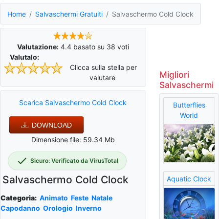
Home
Salvaschermi Gratuiti
Salvaschermo Cold Clock
Valutazione:
4.4
basato su
38
voti
Valutalo:
Clicca sulla stella per
Migliori
valutare
Salvaschermi
Scarica Salvaschermo Cold Clock
Butterflies
World
DOWNLOAD
Dimensione file: 59.34 Mb
Sicuro: Verificato da VirusTotal
Salvaschermo Cold Clock
Aquatic Clock
Categoria:
Animato
Feste
Natale
Capodanno
Orologio
Inverno