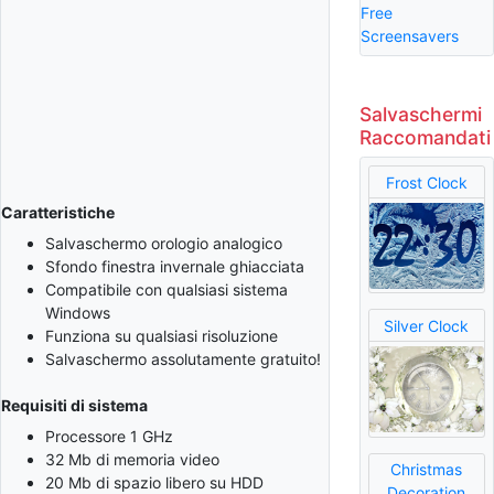
Free
Screensavers
Salvaschermi
Raccomandati
Frost Clock
Caratteristiche
Salvaschermo orologio analogico
Sfondo finestra invernale ghiacciata
Compatibile con qualsiasi sistema
Windows
Silver Clock
Funziona su qualsiasi risoluzione
Salvaschermo assolutamente gratuito!
Requisiti di sistema
Processore 1 GHz
32 Mb di memoria video
Christmas
20 Mb di spazio libero su HDD
Decoration