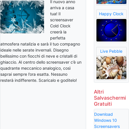
Il nuovo anno
arriva a casa
tua! Il
Happy Clock
screensaver
Cold Clock
creerà la
perfetta
atmosfera natalizia e sarà il tuo compagno
ideale nelle serate invernali. Disegno
Live Pebble
bellissimo con fiocchi di neve e cristalli di
ghiaccio. Al centro dello screensaver c’è un
quadrante meccanico analogico, così
saprai sempre l’ora esatta. Nessuno
resterà indifferente. Scaricalo e goditelo!
Altri
Salvaschermi
Gratuiti
Download
Windows 10
Screensavers