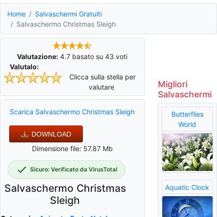
Home
Salvaschermi Gratuiti
Salvaschermo Christmas Sleigh
Valutazione:
4.7
basato su
43
voti
Valutalo:
Clicca sulla stella per
Migliori
valutare
Salvaschermi
Scarica Salvaschermo Christmas Sleigh
Butterflies
World
DOWNLOAD
Dimensione file: 57.87 Mb
Sicuro: Verificato da VirusTotal
Salvaschermo Christmas
Aquatic Clock
Sleigh