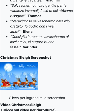
durante le vacanze!"
Vladimir
"Salvaschermo molto gentile per le
vacanze invernali, è ciò di cui abbiamo
bisogno!"
Thomas
"Meraviglioso salvaschermo natalizio
gratuito, lo godrò con i miei
amici!"
Elena
"Consiglierò questo salvaschermo ai
miei amici, vi auguro buone
feste!"
Varinder
Christmas Sleigh
Screenshot
Clicca per ingrandire lo screenshot
Video Christmas Sleigh
(Clicca sul video per riprodurre)