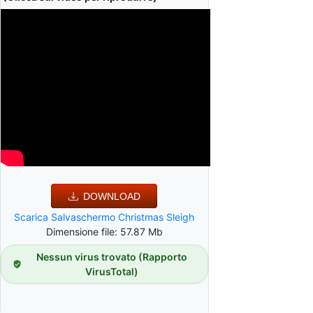
DOWNLOAD
Scarica Salvaschermo Christmas Sleigh
Dimensione file: 57.87 Mb
Nessun virus trovato (Rapporto
VirusTotal)