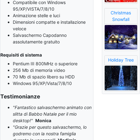
Compatibile con Windows
95/XP/VISTA/7/8/10
Christmas
Animazione stelle e luci
Snowfall
Dimensioni compatte e installazione
veloce
Salvaschermo Capodanno
assolutamente gratuito
Requisiti di sistema
Holiday Tree
Pentium III 800MHz o superiore
256 Mb di memoria video
70 Mb di spazio libero su HDD
Windows 95/XP/Vista/7/8/10
Testimonianze
"Fantastico salvaschermo animato con
slitta di Babbo Natale per il mio
desktop!"
Monica
"Grazie per questo salvaschermo, lo
godremo con la nostra famiglia