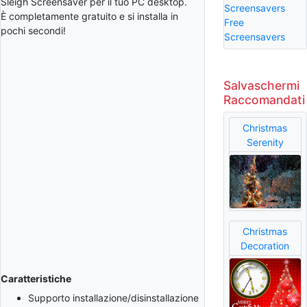
Sleigh Screensaver per il tuo PC desktop.
Screensavers
È completamente gratuito e si installa in
Free
pochi secondi!
Screensavers
Salvaschermi
Raccomandati
Christmas
Serenity
Christmas
Decoration
Caratteristiche
Supporto installazione/disinstallazione