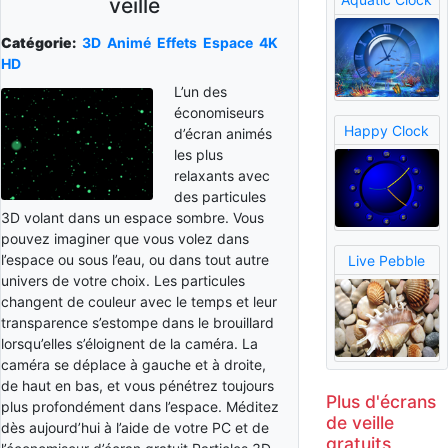
veille
Catégorie:
3D
Animé
Effets
Espace
4K
HD
L’un des
économiseurs
Happy Clock
d’écran animés
les plus
relaxants avec
des particules
3D volant dans un espace sombre. Vous
pouvez imaginer que vous volez dans
l’espace ou sous l’eau, ou dans tout autre
Live Pebble
univers de votre choix. Les particules
changent de couleur avec le temps et leur
transparence s’estompe dans le brouillard
lorsqu’elles s’éloignent de la caméra. La
caméra se déplace à gauche et à droite,
de haut en bas, et vous pénétrez toujours
Plus d'écrans
plus profondément dans l’espace. Méditez
de veille
dès aujourd’hui à l’aide de votre PC et de
gratuits