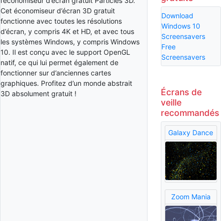
l’économiseur d’écran gratuit Particles 3D.
Cet économiseur d’écran 3D gratuit
Download
fonctionne avec toutes les résolutions
Windows 10
d’écran, y compris 4K et HD, et avec tous
Screensavers
les systèmes Windows, y compris Windows
Free
10. Il est conçu avec le support OpenGL
Screensavers
natif, ce qui lui permet également de
fonctionner sur d’anciennes cartes
graphiques. Profitez d’un monde abstrait
Écrans de
3D absolument gratuit !
veille
recommandés
Galaxy Dance
Zoom Mania