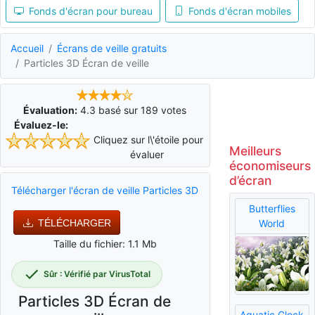
Fonds d'écran pour bureau
Fonds d'écran mobiles
Accueil
Écrans de veille gratuits
Particles 3D Écran de veille
Évaluation:
4.3
basé sur
189
votes
Évaluez-le:
Cliquez sur l\'étoile pour
Meilleurs
évaluer
économiseurs
d’écran
Télécharger l'écran de veille Particles 3D
Butterflies
TÉLÉCHARGER
World
Taille du fichier: 1.1 Mb
Sûr : Vérifié par VirusTotal
Particles 3D Écran de
Aquatic Clock