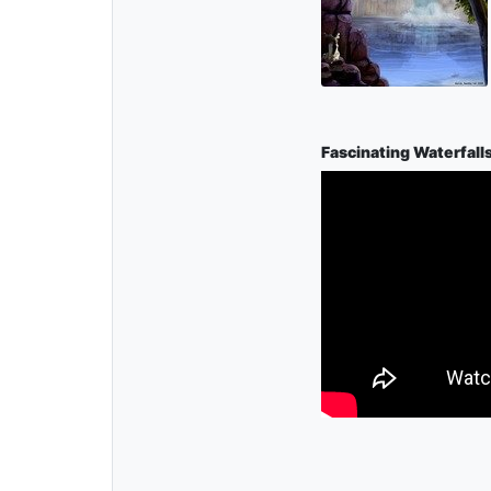
Fascinating Waterfall