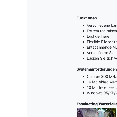
Funktionen
Verschiedene La
Extrem realistisc
Lustige Tiere
Flexible Bildschi
Entspannende Mus
Verschönern Sie 
Lassen Sie sich 
Systemanforderungen
Celeron 300 MHz
16 Mb Video Me
10 Mb freier Fest
Windows 95/XP/V
Fascinating Waterfall