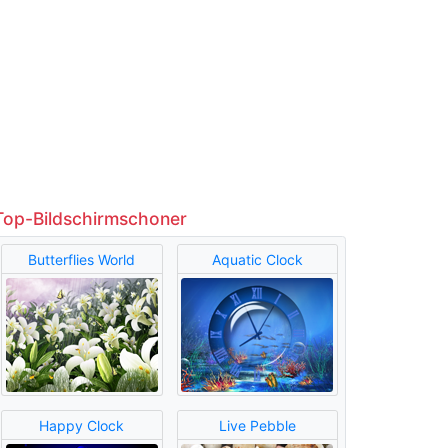
Top-Bildschirmschoner
Butterflies World
Aquatic Clock
Happy Clock
Live Pebble