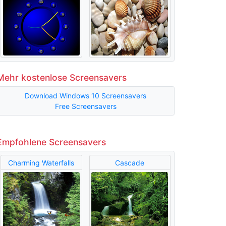
Mehr kostenlose Screensavers
Download Windows 10 Screensavers
Free Screensavers
Empfohlene Screensavers
Charming Waterfalls
Cascade