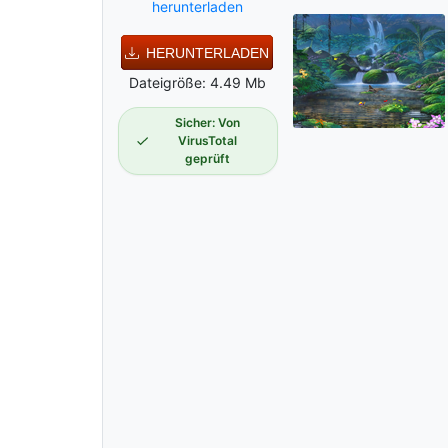
herunterladen
HERUNTERLADEN
Dateigröße: 4.49 Mb
Sicher: Von
VirusTotal
geprüft