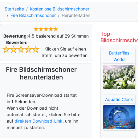
Startseite
Kostenlose Bildschirmschoner
Fire Bildschirmschoner
Herunterladen
Top-
Bewertung:
4.5
basierend auf
29
Stimmen
Bildschirmsch
Bewerten:
Klicken Sie auf einen
Butterflies
Stern, um zu bewerten
World
Fire Bildschirmschoner
herunterladen
Fire Screensaver-Download startet
Aquatic Clock
in
0
Sekunden.
Wenn der Download nicht
automatisch startet, klicken Sie bitte
auf
direkten Download-Link
, um ihn
manuell zu starten.