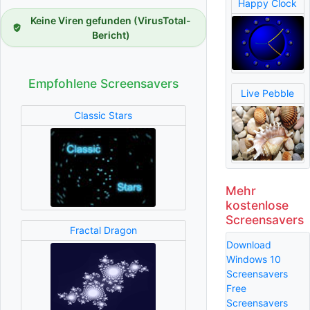
Happy Clock
Keine Viren gefunden (VirusTotal-
Bericht)
Empfohlene Screensavers
Live Pebble
Classic Stars
Mehr
kostenlose
Screensavers
Fractal Dragon
Download
Windows 10
Screensavers
Free
Screensavers