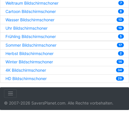
Weltraum Bildschirmschoner
7
Cartoon Bildschirmschoner
8
Wasser Bildschirmschoner
13
Uhr Bildschirmschoner
19
Frühling Bildschirmschoner
5
Sommer Bildschirmschoner
17
Herbst Bildschirmschoner
2
Winter Bildschirmschoner
14
4K Bildschirmschoner
34
HD Bildschirmschoner
29
© 2007-2026 SaversPlanet.com. Alle Rechte vorbehalten.