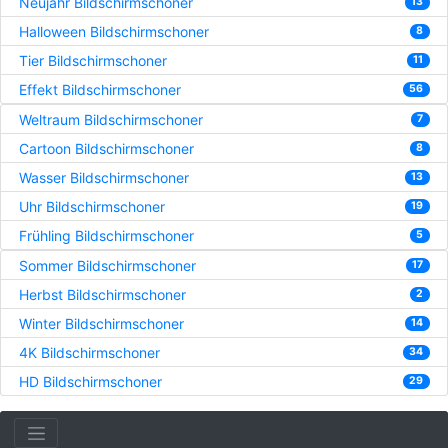
Neujahr Bildschirmschoner
13
Halloween Bildschirmschoner
8
Tier Bildschirmschoner
11
Effekt Bildschirmschoner
56
Weltraum Bildschirmschoner
7
Cartoon Bildschirmschoner
8
Wasser Bildschirmschoner
13
Uhr Bildschirmschoner
19
Frühling Bildschirmschoner
5
Sommer Bildschirmschoner
17
Herbst Bildschirmschoner
2
Winter Bildschirmschoner
14
4K Bildschirmschoner
34
HD Bildschirmschoner
29