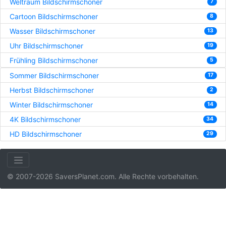
Weltraum Bildschirmschoner
7
Cartoon Bildschirmschoner
8
Wasser Bildschirmschoner
13
Uhr Bildschirmschoner
19
Frühling Bildschirmschoner
5
Sommer Bildschirmschoner
17
Herbst Bildschirmschoner
2
Winter Bildschirmschoner
14
4K Bildschirmschoner
34
HD Bildschirmschoner
29
© 2007-2026 SaversPlanet.com. Alle Rechte vorbehalten.