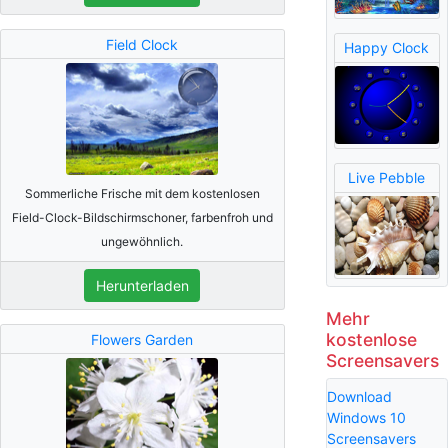
Field Clock
Happy Clock
Live Pebble
Sommerliche Frische mit dem kostenlosen
Field-Clock-Bildschirmschoner, farbenfroh und
ungewöhnlich.
Herunterladen
Mehr
kostenlose
Flowers Garden
Screensavers
Download
Windows 10
Screensavers