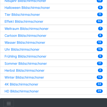
Neujahr Bildschirmschoner
13
Halloween Bildschirmschoner
8
Tier Bildschirmschoner
11
Effekt Bildschirmschoner
56
Weltraum Bildschirmschoner
7
Cartoon Bildschirmschoner
8
Wasser Bildschirmschoner
13
Uhr Bildschirmschoner
19
Frühling Bildschirmschoner
5
Sommer Bildschirmschoner
17
Herbst Bildschirmschoner
2
Winter Bildschirmschoner
14
4K Bildschirmschoner
34
HD Bildschirmschoner
29