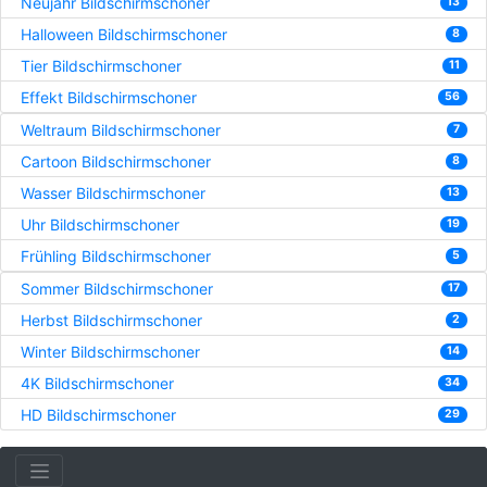
Neujahr Bildschirmschoner
13
Halloween Bildschirmschoner
8
Tier Bildschirmschoner
11
Effekt Bildschirmschoner
56
Weltraum Bildschirmschoner
7
Cartoon Bildschirmschoner
8
Wasser Bildschirmschoner
13
Uhr Bildschirmschoner
19
Frühling Bildschirmschoner
5
Sommer Bildschirmschoner
17
Herbst Bildschirmschoner
2
Winter Bildschirmschoner
14
4K Bildschirmschoner
34
HD Bildschirmschoner
29