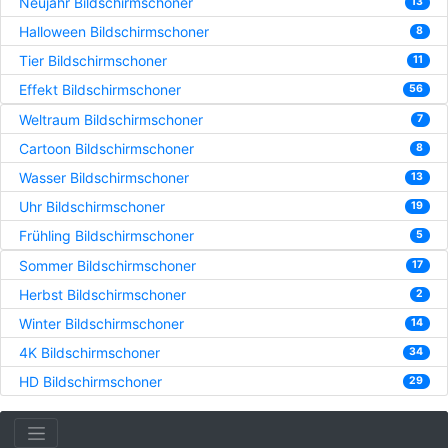
Neujahr Bildschirmschoner
13
Halloween Bildschirmschoner
8
Tier Bildschirmschoner
11
Effekt Bildschirmschoner
56
Weltraum Bildschirmschoner
7
Cartoon Bildschirmschoner
8
Wasser Bildschirmschoner
13
Uhr Bildschirmschoner
19
Frühling Bildschirmschoner
5
Sommer Bildschirmschoner
17
Herbst Bildschirmschoner
2
Winter Bildschirmschoner
14
4K Bildschirmschoner
34
HD Bildschirmschoner
29