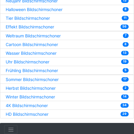
Neujahr Bildschirmschoner
13
Halloween Bildschirmschoner
8
Tier Bildschirmschoner
11
Effekt Bildschirmschoner
56
Weltraum Bildschirmschoner
7
Cartoon Bildschirmschoner
8
Wasser Bildschirmschoner
13
Uhr Bildschirmschoner
19
Frühling Bildschirmschoner
5
Sommer Bildschirmschoner
17
Herbst Bildschirmschoner
2
Winter Bildschirmschoner
14
4K Bildschirmschoner
34
HD Bildschirmschoner
29