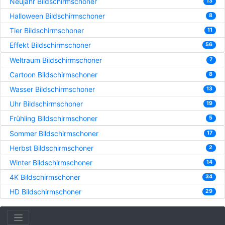
Neujahr Bildschirmschoner
13
Halloween Bildschirmschoner
8
Tier Bildschirmschoner
11
Effekt Bildschirmschoner
56
Weltraum Bildschirmschoner
7
Cartoon Bildschirmschoner
8
Wasser Bildschirmschoner
13
Uhr Bildschirmschoner
19
Frühling Bildschirmschoner
5
Sommer Bildschirmschoner
17
Herbst Bildschirmschoner
2
Winter Bildschirmschoner
14
4K Bildschirmschoner
34
HD Bildschirmschoner
29