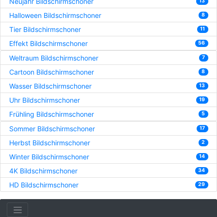
Neujahr Bildschirmschoner
13
Halloween Bildschirmschoner
8
Tier Bildschirmschoner
11
Effekt Bildschirmschoner
56
Weltraum Bildschirmschoner
7
Cartoon Bildschirmschoner
8
Wasser Bildschirmschoner
13
Uhr Bildschirmschoner
19
Frühling Bildschirmschoner
5
Sommer Bildschirmschoner
17
Herbst Bildschirmschoner
2
Winter Bildschirmschoner
14
4K Bildschirmschoner
34
HD Bildschirmschoner
29