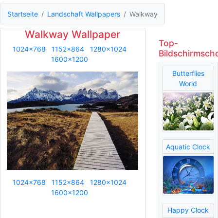
Startseite
Landschaft Wallpapers
Walkway
Walkway Wallpaper
Top-
1024x768
1152x864
1280x1024
Bildschirmsch
1600x1200
Butterflies
World
Aquatic Clock
1024x768
1152x864
1280x1024
1600x1200
Happy Clock