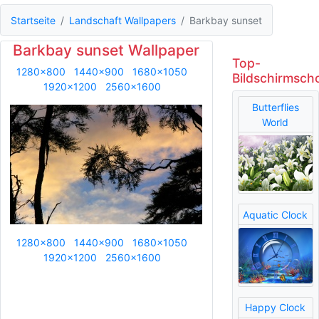
Startseite
Landschaft Wallpapers
Barkbay sunset
Barkbay sunset Wallpaper
Top-
1280x800
1440x900
1680x1050
Bildschirmsch
1920x1200
2560x1600
Butterflies
World
Aquatic Clock
1280x800
1440x900
1680x1050
1920x1200
2560x1600
Happy Clock