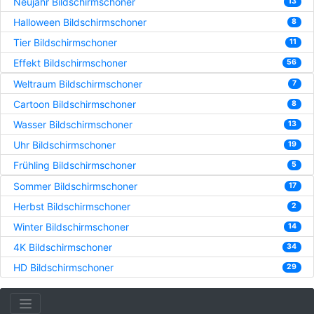
Neujahr Bildschirmschoner
13
Halloween Bildschirmschoner
8
Tier Bildschirmschoner
11
Effekt Bildschirmschoner
56
Weltraum Bildschirmschoner
7
Cartoon Bildschirmschoner
8
Wasser Bildschirmschoner
13
Uhr Bildschirmschoner
19
Frühling Bildschirmschoner
5
Sommer Bildschirmschoner
17
Herbst Bildschirmschoner
2
Winter Bildschirmschoner
14
4K Bildschirmschoner
34
HD Bildschirmschoner
29