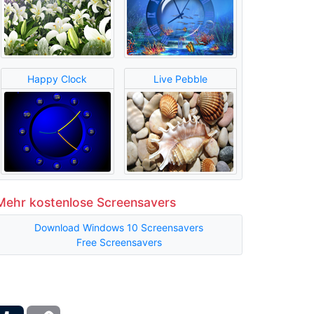
Happy Clock
Live Pebble
Mehr kostenlose Screensavers
Download Windows 10 Screensavers
Free Screensavers
ber
Tumblr
Copy